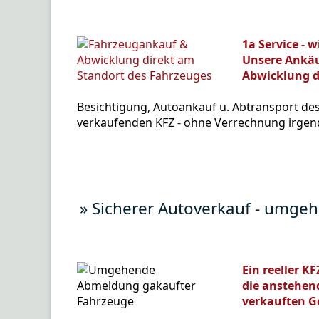
1a Service - 
Unsere Ankäu
Abwicklung di
Besichtigung, Autoankauf u. Abtransport de
verkaufenden KFZ - ohne Verrechnung irgen
» Sicherer Autoverkauf - umg
Ein reeller K
die anstehend
verkauften G