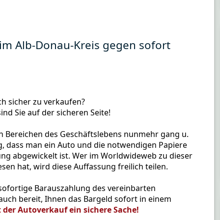
f im Alb-Donau-Kreis gegen sofort
uch sicher zu verkaufen?
ind Sie auf der sicheren Seite!
en Bereichen des Geschäftslebens nunmehr gang u.
g, dass man ein Auto und die notwendigen Papiere
ung abgewickelt ist. Wer im Worldwideweb zu dieser
en hat, wird diese Auffassung freilich teilen.
sofortige Barauszahlung des vereinbarten
uch bereit, Ihnen das Bargeld sofort in einem
t der Autoverkauf ein sichere Sache!