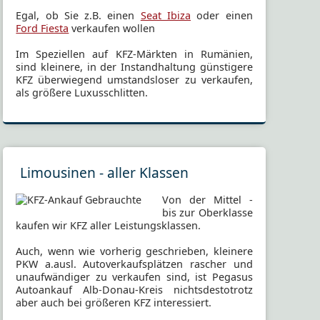
Egal, ob Sie z.B. einen
Seat Ibiza
oder einen
Ford Fiesta
verkaufen wollen
Im Speziellen auf KFZ-Märkten in Rumänien,
sind kleinere, in der Instandhaltung günstigere
KFZ überwiegend umstandsloser zu verkaufen,
als größere Luxusschlitten.
Limousinen - aller Klassen
Von der Mittel -
bis zur Oberklasse
kaufen wir KFZ aller Leistungsklassen.
Auch, wenn wie vorherig geschrieben, kleinere
PKW a.ausl. Autoverkaufsplätzen rascher und
unaufwändiger zu verkaufen sind, ist Pegasus
Autoankauf Alb-Donau-Kreis nichtsdestotrotz
aber auch bei größeren KFZ interessiert.