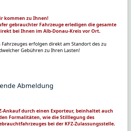
wir kommen zu Ihnen!
fer gebrauchter Fahrzeuge erledigen die gesamte
rekt bei Ihnen im Alb-Donau-Kreis vor Ort.
s Fahrzeuges erfolgen direkt am Standort des zu
dwelcher Gebühren zu Ihren Lasten!
ehende Abmeldung
FZ-Ankauf durch einen Exporteur, beinhaltet auch
en Formalitäten, wie die Stilllegung des
ebrauchtfahrzeuges bei der KFZ-Zulassungsstelle.