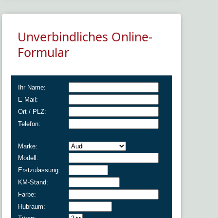
Unverbindliches Online-
Formular
Ihr Name:
E-Mail:
Ort / PLZ:
Telefon:
Marke:
Modell:
Erstzulassung:
KM-Stand:
Farbe:
Hubraum: