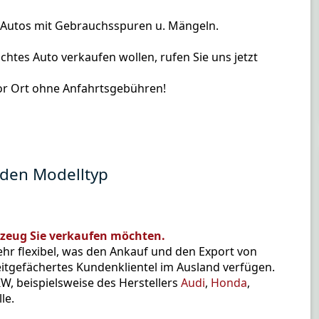
h Autos mit Gebrauchsspuren u. Mängeln.
htes Auto verkaufen wollen, rufen Sie uns jetzt
or Ort ohne Anfahrtsgebühren!
jeden Modelltyp
rzeug Sie verkaufen möchten.
ehr flexibel, was den Ankauf und den Export von
itgefächertes Kundenklientel im Ausland verfügen.
W, beispielsweise des Herstellers
Audi
,
Honda
,
le.