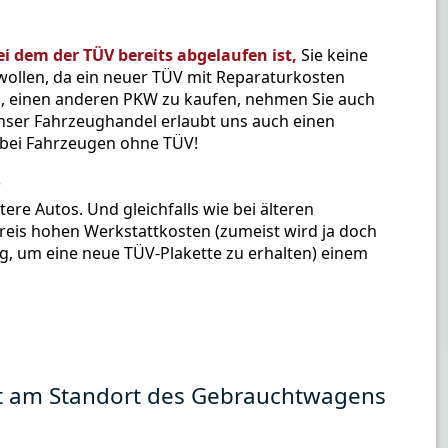
i dem der TÜV bereits abgelaufen ist,
Sie keine
wollen, da ein neuer TÜV mit Reparaturkosten
n, einen anderen PKW zu kaufen, nehmen Sie auch
 unser Fahrzeughandel erlaubt uns auch einen
bei Fahrzeugen ohne TÜV!
?
tere Autos. Und gleichfalls wie bei älteren
reis hohen Werkstattkosten (zumeist wird ja doch
ig, um eine neue TÜV-Plakette zu erhalten) einem
kt am Standort des Gebrauchtwagens