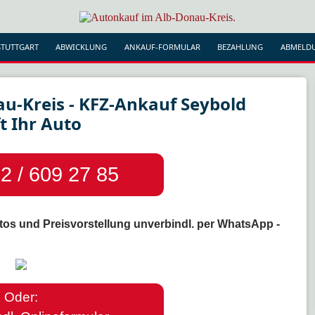
TUTTGART
ABWICKLUNG
ANKAUF-FORMULAR
BEZAHLUNG
ABMELD
u-Kreis - KFZ-Ankauf Seybold
t Ihr Auto
2 / 609 27 85
tos und Preisvorstellung unverbindl. per WhatsApp -
Oder: