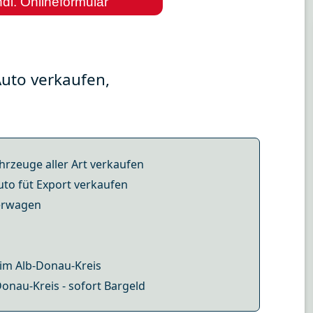
dl. Onlineformular
Auto verkaufen,
hrzeuge aller Art verkaufen
uto füt Export verkaufen
ferwagen
 im Alb-Donau-Kreis
onau-Kreis - sofort Bargeld