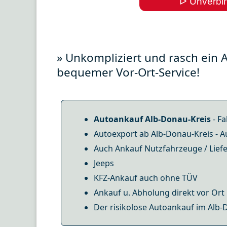
ᐅ Unverbin
» Unkompliziert und rasch ein 
bequemer Vor-Ort-Service!
Autoankauf Alb-Donau-Kreis
- Fa
Autoexport ab Alb-Donau-Kreis - A
Auch Ankauf Nutzfahrzeuge / Lie
Jeeps
KFZ-Ankauf auch ohne TÜV
Ankauf u. Abholung direkt vor Ort
Der risikolose Autoankauf im Alb-D