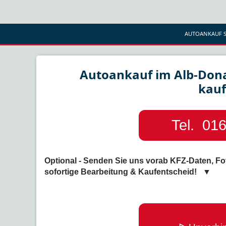
AUTOANKAUF S
Autoankauf im Alb-Dona
kauf
Tel. 016
Optional - Senden Sie uns vorab KFZ-Daten, Fo
sofortige Bearbeitung & Kaufentscheid! ▼