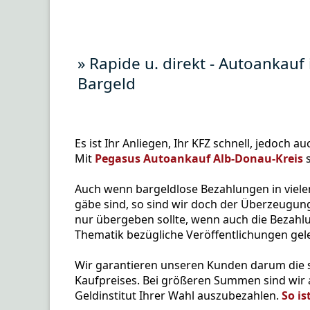
» Rapide u. direkt - Autoankau
Bargeld
Es ist Ihr Anliegen, Ihr KFZ schnell, jedoch a
Mit
Pegasus Autoankauf Alb-Donau-Kreis
s
Auch wenn bargeldlose Bezahlungen in viel
gäbe sind, so sind wir doch der Überzeugun
nur übergeben sollte, wenn auch die Bezahl
Thematik bezügliche Veröffentlichungen geles
Wir garantieren unseren Kunden darum die 
Kaufpreises. Bei größeren Summen sind wir a
Geldinstitut Ihrer Wahl auszubezahlen.
So is