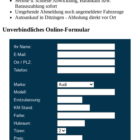
Seriöse u. schnelle Abwicklung, Barankauf bzw.
Barauszahlung sofort
Umgehende Abmeldung noch angemeldeter Fahrzeuge
Autoankauf in Ditzingen - Abholung direkt vor Ort
Unverbindliches Online-Formular
Ihr Name:
E-Mail:
Ort / PLZ:
Telefon:
Marke:
Modell:
Erstzulassung:
KM-Stand:
Farbe:
Hubraum:
Türen:
Preis: