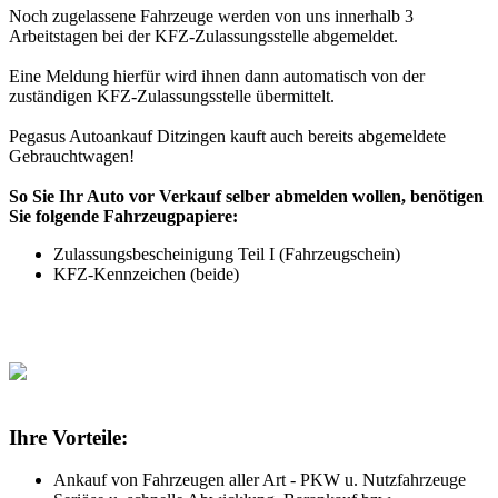
Noch zugelassene Fahrzeuge werden von uns innerhalb 3
Arbeitstagen bei der KFZ-Zulassungsstelle abgemeldet.
Eine Meldung hierfür wird ihnen dann automatisch von der
zuständigen KFZ-Zulassungsstelle übermittelt.
Pegasus Autoankauf Ditzingen kauft auch bereits abgemeldete
Gebrauchtwagen!
So Sie Ihr Auto vor Verkauf selber abmelden wollen, benötigen
Sie folgende Fahrzeugpapiere:
Zulassungsbescheinigung Teil I (Fahrzeugschein)
KFZ-Kennzeichen (beide)
Ihre Vorteile:
Ankauf von Fahrzeugen aller Art - PKW u. Nutzfahrzeuge