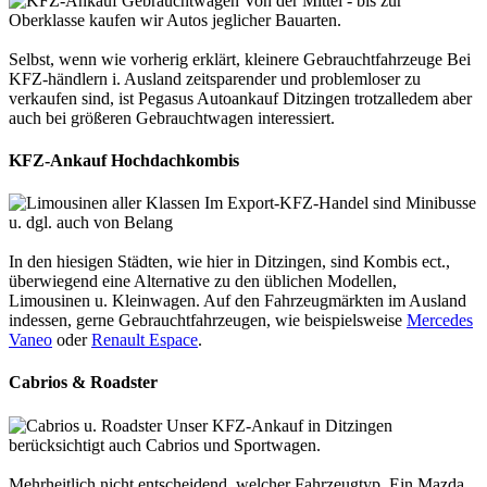
Von der Mittel - bis zur
Oberklasse kaufen wir Autos jeglicher Bauarten.
Selbst, wenn wie vorherig erklärt, kleinere Gebrauchtfahrzeuge Bei
KFZ-händlern i. Ausland zeitsparender und problemloser zu
verkaufen sind, ist Pegasus Autoankauf Ditzingen trotzalledem aber
auch bei größeren Gebrauchtwagen interessiert.
KFZ-Ankauf Hochdachkombis
Im Export-KFZ-Handel sind Minibusse
u. dgl. auch von Belang
In den hiesigen Städten, wie hier in Ditzingen, sind Kombis ect.,
überwiegend eine Alternative zu den üblichen Modellen,
Limousinen u. Kleinwagen. Auf den Fahrzeugmärkten im Ausland
indessen, gerne Gebrauchtfahrzeugen, wie beispielsweise
Mercedes
Vaneo
oder
Renault Espace
.
Cabrios & Roadster
Unser KFZ-Ankauf in Ditzingen
berücksichtigt auch Cabrios und Sportwagen.
Mehrheitlich nicht entscheidend, welcher Fahrzeugtyp. Ein Mazda