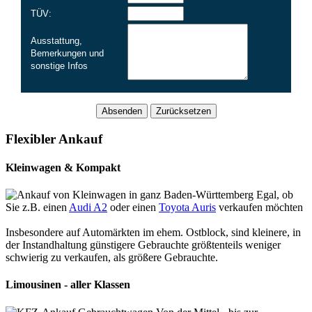
TÜV:
Ausstattung,
Bemerkungen und
sonstige Infos
Flexibler Ankauf
Kleinwagen & Kompakt
Egal, ob
Sie z.B. einen
Audi A2
oder einen
Toyota Auris
verkaufen möchten
Insbesondere auf Automärkten im ehem. Ostblock, sind kleinere, in
der Instandhaltung günstigere Gebrauchte größtenteils weniger
schwierig zu verkaufen, als größere Gebrauchte.
Limousinen - aller Klassen