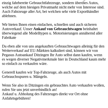
einzig fahrbereite Gebrauchtfahrzeuge, sondern überdies Autos,
welche auf dem hiesigen Privatmarkt nicht mehr von Interesse sind.
Auch Fahrzeuge aller Art, bei welchen sehr viele Exporthändler
ablehnen.
Wir bieten Ihnen einen einfachen, schnellen und auch sicheren
Autoverkauf. Unser
Ankauf von Gebrauchtwagen
beinhaltet
überwiegend alle Modelltypen u. Motorisierungen annähernd aller
Fabrikate
Da eben alle von uns angekauften Gebrauchtwagen alleinig für den
Weiterverkauf auf EU-Märkten kalkuliert sind, können wir von
Pegasus Autoankauf Ditzingen Ihr Auto selbst dann kaufen, wenn
es wegen diverser Negativmerkmale hier in Deutschland kaum mehr
so einfach zu verkaufen wäre.
Generell kaufen wir Top-Fahrzeuge, als auch Autos mit
Gebrauchsspuren u. Mängeln.
Wenn Sie also in Ditzingen ein gebrauchtes Auto verkaufen wollen,
rufen Sie uns jetzt unverbindlich an!
Ankauf u. Abholung des Fahrzeuges direkt vor Ort ohne
Anfahrtsgebühren!