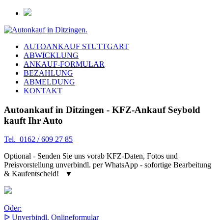
AUTOANKAUF STUTTGART
ABWICKLUNG
ANKAUF-FORMULAR
BEZAHLUNG
ABMELDUNG
KONTAKT
Autoankauf in Ditzingen - KFZ-Ankauf Seybold
kauft Ihr Auto
Tel. 0162 / 609 27 85
Optional - Senden Sie uns vorab KFZ-Daten, Fotos und
Preisvorstellung unverbindl. per WhatsApp - sofortige Bearbeitung
& Kaufentscheid! ▼
Oder:
ᐅ Unverbindl. Onlineformular