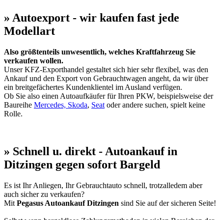
» Autoexport - wir kaufen fast jede
Modellart
Also größtenteils unwesentlich, welches Kraftfahrzeug Sie
verkaufen wollen.
Unser KFZ-Exporthandel gestaltet sich hier sehr flexibel, was den
Ankauf und den Export von Gebrauchtwagen angeht, da wir über
ein breitgefächertes Kundenklientel im Ausland verfügen.
Ob Sie also einen Autoaufkäufer für Ihren PKW, beispielsweise der
Baureihe
Mercedes,
Skoda
,
Seat
oder andere suchen, spielt keine
Rolle.
» Schnell u. direkt - Autoankauf in
Ditzingen gegen sofort Bargeld
Es ist Ihr Anliegen, Ihr Gebrauchtauto schnell, trotzalledem aber
auch sicher zu verkaufen?
Mit
Pegasus Autoankauf Ditzingen
sind Sie auf der sicheren Seite!