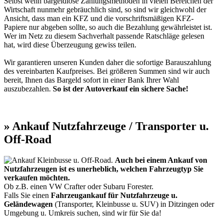
Selbst wenn bargeldlose Zahlungsmethoden in vielen Bereichen der
Wirtschaft nunmehr gebräuchlich sind, so sind wir gleichwohl der
Ansicht, dass man ein KFZ und die vorschriftsmäßigen KFZ-
Papiere nur abgeben sollte, so auch die Bezahlung gewährleistet ist.
Wer im Netz zu diesem Sachverhalt passende Ratschläge gelesen
hat, wird diese Überzeugung gewiss teilen.
Wir garantieren unseren Kunden daher die sofortige Barauszahlung
des vereinbarten Kaufpreises. Bei größeren Summen sind wir auch
bereit, Ihnen das Bargeld sofort in einer Bank Ihrer Wahl
auszubezahlen.
So ist der Autoverkauf ein sichere Sache!
» Ankauf Nutzfahrzeuge / Transporter u.
Off-Road
Auch bei einem Ankauf von
Nutzfahrzeugen ist es unerheblich, welchen Fahrzeugtyp Sie
verkaufen möchten.
Ob z.B. einen VW Crafter oder Subaru Forester.
Falls Sie einen
Fahrzeugankauf für Nutzfahrzeuge u.
Geländewagen
(Transporter, Kleinbusse u. SUV) in Ditzingen oder
Umgebung u. Umkreis suchen, sind wir für Sie da!