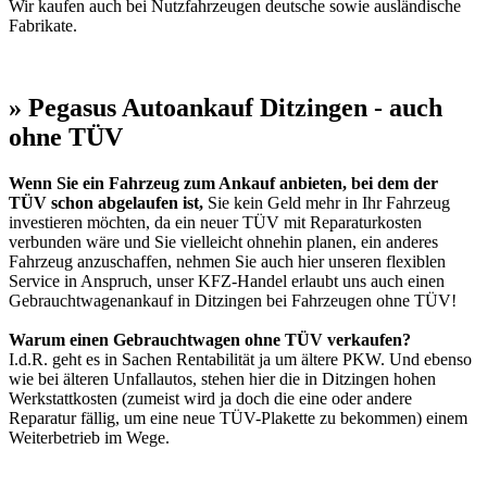
Wir kaufen auch bei Nutzfahrzeugen deutsche sowie ausländische
Fabrikate.
» Pegasus Autoankauf Ditzingen - auch
ohne TÜV
Wenn Sie ein Fahrzeug zum Ankauf anbieten, bei dem der
TÜV schon abgelaufen ist,
Sie kein Geld mehr in Ihr Fahrzeug
investieren möchten, da ein neuer TÜV mit Reparaturkosten
verbunden wäre und Sie vielleicht ohnehin planen, ein anderes
Fahrzeug anzuschaffen, nehmen Sie auch hier unseren flexiblen
Service in Anspruch, unser KFZ-Handel erlaubt uns auch einen
Gebrauchtwagenankauf in Ditzingen bei Fahrzeugen ohne TÜV!
Warum einen Gebrauchtwagen ohne TÜV verkaufen?
I.d.R. geht es in Sachen Rentabilität ja um ältere PKW. Und ebenso
wie bei älteren Unfallautos, stehen hier die in Ditzingen hohen
Werkstattkosten (zumeist wird ja doch die eine oder andere
Reparatur fällig, um eine neue TÜV-Plakette zu bekommen) einem
Weiterbetrieb im Wege.